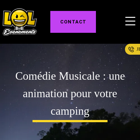
CONTACT
J
Comédie Musicale : une
animation pour votre
camping