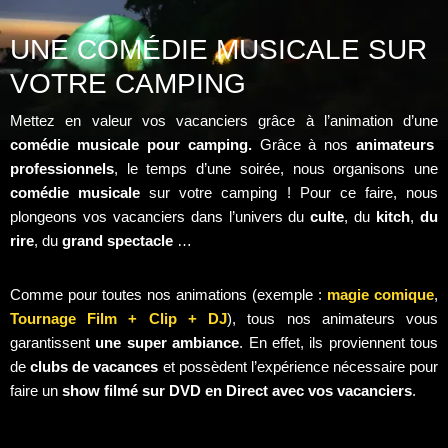
UNE COMÉDIE MUSICALE SUR
VOTRE CAMPING
Mettez en valeur vos vacanciers grâce à l’animation d’une
comédie musicale pour camping.
Grâce à nos
animateurs
professionnels
, le temps d’une soirée, nous organisons une
comédie musicale
sur votre camping ! Pour ce faire, nous
plongeons vos vacanciers dans l’univers du
culte
, du
kitch
,
du
rire
, du
grand spectacle
…
Comme pour toutes nos animations (exemple :
magie comique
,
Tournage Film + Clip + DJ
), tous nos animateurs vous
garantissent
une super ambiance
. En effet, ils proviennent tous
de
clubs de vacances
et possèdent l’expérience nécessaire pour
faire un
show filmé sur DVD en Direct avec vos vacanciers
.