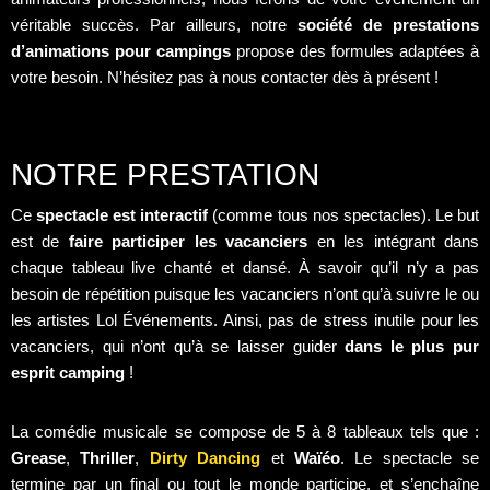
véritable succès. Par ailleurs, notre
société de prestations
d’animations pour campings
propose des formules adaptées à
votre besoin. N’hésitez pas à nous contacter dès à présent !
NOTRE PRESTATION
Ce
spectacle est interactif
(comme tous nos spectacles). Le but
est de
faire participer les vacanciers
en les intégrant dans
chaque tableau live chanté et dansé. À savoir qu’il n’y a pas
besoin de répétition puisque les vacanciers n’ont qu’à suivre le ou
les artistes Lol Événements. Ainsi, pas de stress inutile pour les
vacanciers, qui n’ont qu’à se laisser guider
dans le plus pur
esprit camping
!
La comédie musicale se compose de 5 à 8 tableaux tels que :
Grease
,
Thriller
,
Dirty Dancing
et
Waïéo
. Le spectacle se
termine par un final ou tout le monde participe, et s’enchaîne