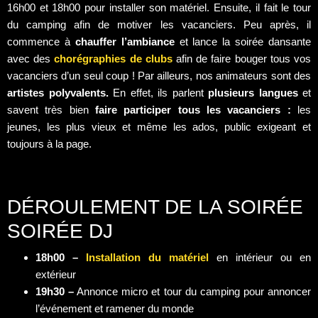
16h00 et 18h00 pour installer son matériel. Ensuite, il fait le tour
du camping afin de motiver les vacanciers. Peu après, il
commence à
chauffer l’ambiance
et lance la soirée dansante
avec des
chorégraphies de clubs
afin de faire bouger tous vos
vacanciers d’un seul coup ! Par ailleurs, nos animateurs sont des
artistes polyvalents.
En effet, ils parlent
plusieurs langues
et
savent très bien
faire participer tous les vacanciers :
les
jeunes, les plus vieux et même les ados, public exigeant et
toujours à la page.
DÉROULEMENT DE LA SOIRÉE
SOIRÉE DJ
18h00 –
Installation du matériel
en intérieur ou en
extérieur
19h30 –
Annonce micro et tour du camping pour annoncer
l’événement et ramener du monde