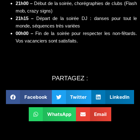
21h00 –
Début de la soirée, chorégraphies de clubs (Flash
mob, crazy signs)
21h15 –
Départ de la soirée DJ : danses pour tout le
monde, séquences très variées
00h00 –
Fin de la soirée pour respecter les non-fêtards.
Vos vacanciers sont satisfaits.
PARTAGEZ :
Facebook
Twitter
LinkedIn
WhatsApp
Email