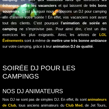
échanges entre les vacanciers
et qui laissent de
très bons
souvenirs
. C’est pourquoi nous proposons un DJ pour camping
afin d’animer votre soirée ! En effet, vos vacanciers sont avant
tout des clients. C’est pourquoi
l’animation de soirée en
camping
ne s’improvise pas. Pour ainsi dire, c’est un des
exercices les plus exigeants. Ainsi, les artistes de
LOL
Événements
sont à même de
mettre une très bonne ambiance
sur votre camping, grâce à leur
animation DJ de qualité
.
SOIRÉE DJ POUR LES
CAMPINGS
NOS DJ ANIMATEURS
Nos DJ ne sont pas de simples DJ. En effet, ils sont
animateurs
de Club
, tous anciens animateurs du
Club Med
, de Jet Tours,