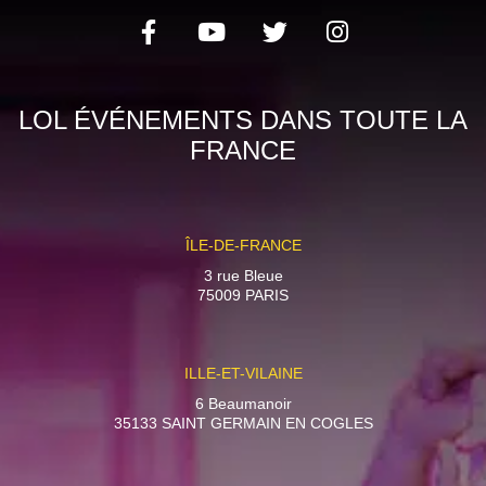
LOL ÉVÉNEMENTS DANS TOUTE LA
FRANCE
ÎLE-DE-FRANCE
3 rue Bleue
75009 PARIS
ILLE-ET-VILAINE
6 Beaumanoir
35133 SAINT GERMAIN EN COGLES