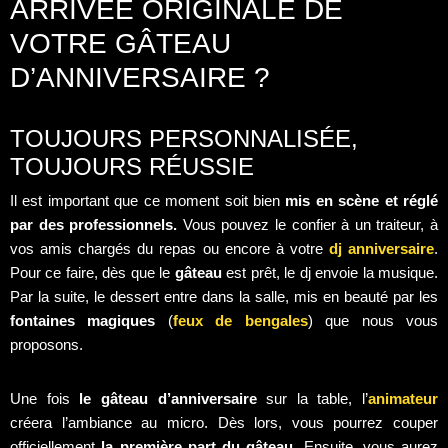
ARRIVÉE ORIGINALE DE
VOTRE GÂTEAU
D’ANNIVERSAIRE ?
TOUJOURS PERSONNALISÉE,
TOUJOURS RÉUSSIE
Il est important que ce moment soit bien
mis en scène et réglé
par des professionnels.
Vous pouvez le confier à un traiteur, à
vos amis chargés du repas ou encore à votre
dj anniversaire
.
Pour ce faire, dès que le
gâteau
est prêt, le dj envoie la musique.
Par la suite, le dessert entre dans la salle, mis en beauté par les
fontaines magiques
(
feux de bengales
) que nous vous
proposons.
Une fois
le gâteau d’anniversaire
sur la table, l’
animateur
créera l’ambiance au micro. Dès lors, vous pourrez couper
officiellement
la première part du gâteau.
Ensuite, vous aurez