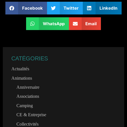
Facebook
Twitter
LinkedIn
WhatsApp
Email
CATÉGORIES
Actualités
Animations
Anniversaire
Associations
Camping
CE & Entreprise
Collectivités