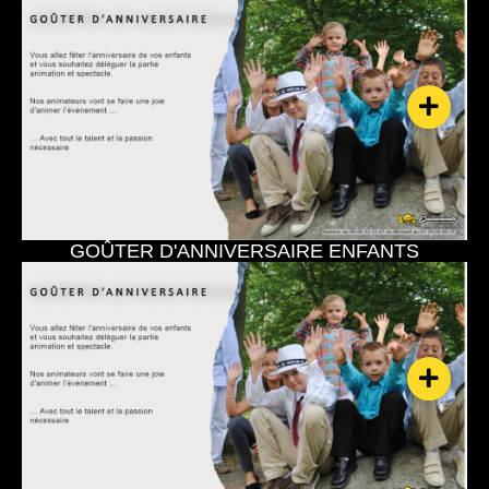
GOÛTER D'ANNIVERSAIRE ENFANTS