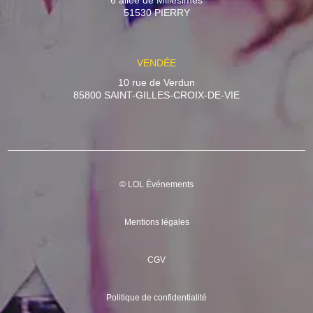
6 allée de Millésimes
51530 PIERRY
VENDÉE
10 rue de Verdun
85800 SAINT-GILLES-CROIX-DE-VIE
© LOL Événements
Mentions légales
CGV
Politique de confidentialité