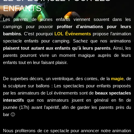
ENFANTS
Les parents de jeunes enfants viennent souvent dans les
campings pour pouvoir
profiter d’animations pour leurs
bambins
. C’est pourquoi
LOL Événements
propose l’animation
spectacle enfants pour camping. Sachez que nos animations
plaisent tout autant aux enfants qu’à leurs parents
. Ainsi, les
parents pourront vivre un moment magique auprès de leurs
enfants tout en leur faisant plaisir.
De superbes décors, un ventriloque, des contes, de la
magie
, de
la sculpture sur ballons : Les spectacles pour enfants proposés
par les animateurs de Lol événements sont de
beaux spectacles
interactifs
que nos animateurs jouent en général en fin de
journée (17h) avant l’apéritif, afin de garder les parents près du
bar 🙂
Nous profiterons de ce spectacle pour annoncer notre animation