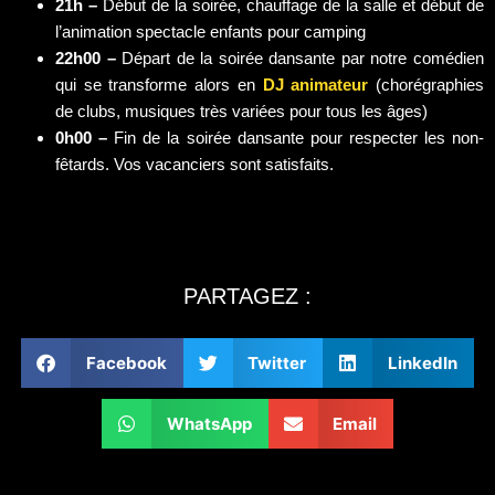
21h –
Début de la soirée, chauffage de la salle et début de
l’animation spectacle enfants pour camping
22h00 –
Départ de la soirée dansante par notre comédien
qui se transforme alors en
DJ animateur
(chorégraphies
de clubs, musiques très variées pour tous les âges)
0h00 –
Fin de la soirée dansante pour respecter les non-
fêtards. Vos vacanciers sont satisfaits.
PARTAGEZ :
Facebook
Twitter
LinkedIn
WhatsApp
Email