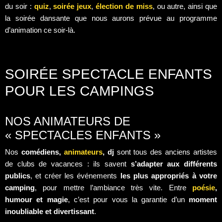
du soir :
quiz
,
soirée jeux
,
élection de miss
, ou autre, ainsi que
la soirée dansante que nous aurons prévue au programme
d’animation ce soir-là.
SOIRÉE SPECTACLE ENFANTS
POUR LES CAMPINGS
NOS ANIMATEURS DE
« SPECTACLES ENFANTS »
Nos
comédiens,
animateurs
, dj
sont tous des anciens artistes
de clubs de vacances : ils savent
s’adapter aux différents
publics
, et créer les événements
les plus appropriés à votre
camping
, pour mettre l’ambiance très vite. Entre
poésie
,
humour et magie
, c’est pour vous la garantie d’un
moment
inoubliable et divertissant
.