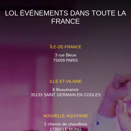
LOL ÉVÉNEMENTS DANS TOUTE LA
FRANCE
ÎLE-DE-FRANCE
3 rue Bleue
75009 PARIS
ILLE-ET-VILAINE
6 Beaumanoir
35133 SAINT GERMAIN EN COGLES
NOUVELLE-AQUITAINE
2 chemin de chaudbois
17350 LE MUNG