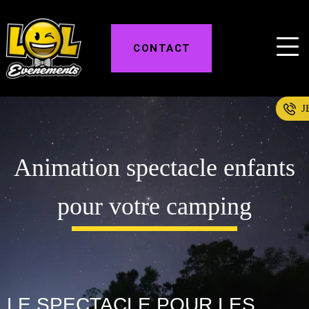
CONTACT
J
Animation spectacle enfants
pour votre camping
LE SPECTACLE POUR LES