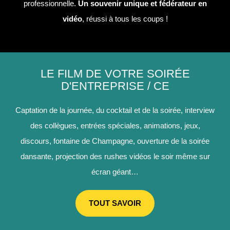
professionnelle.
Un souvenir unique et fédérateur en
vidéo
, réussi à tous les coups !
LE FILM DE VOTRE SOIRÉE
D'ENTREPRISE / CE
Captation de la journée, du cocktail et de la soirée, interview
des collègues, entrées spéciales, animations, jeux,
discours, fontaine de Champagne, ouverture de la soirée
dansante, projection des rushes vidéos le soir même sur
écran géant…
TOUT SAVOIR