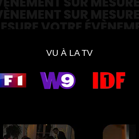
VU À LA TV