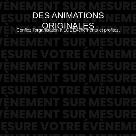
DES ANIMATIONS
ORIGINALES
Confiez l’organisation à LOL Événements et profitez.