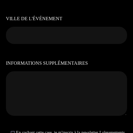
VILLE DE L'ÉVÉNEMENT
INFORMATIONS SUPPLÉMENTAIRES
En cochant cette case, je m'inscris à la newsletter Lolevenements