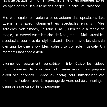
ravis de partager un moment avec leurs héroïnes préférées après
les spectacles : Elsa la reine des neiges, La belle , et Raiponce .
Elle est également auteure et co-auteure des spectacles LoL
Evènements avec notamment les spectacles enfants : Mes
sorcières bien aimées, La reine Elsa , Bienvenue à l’école de
magie, La merveilleuse Histoire de Noël, etc .. Mais aussi les
spectacles pour tous de style cabaret : Danse avec les stars du
camping, Le ciné show, Mes idoles , La comédie musicale, Un
moment Dapsence à deux …
Laurine est également réalisatrice : Elle réalise les vidéos
promotionnelles de la société LoL Evènements, mais propose
aussi ses services ( vidéo ou photo) pour immortaliser vos
moments festives avec le reportage de votre soirée : mariage ,
d’anniversaire ou soirée du personnel.