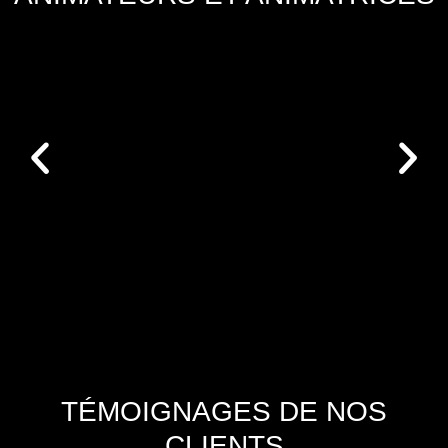
GUILLAUME ET ADÈLE 61 –
ANIMATEURS, COMÉDIENS
ET HUMORISTES
+
TÉMOIGNAGES DE NOS
CLIENTS